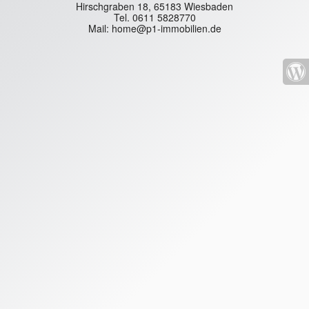
Hirschgraben 18, 65183 Wiesbaden
Tel. 0611 5828770
Mail: home@p1-immobilien.de