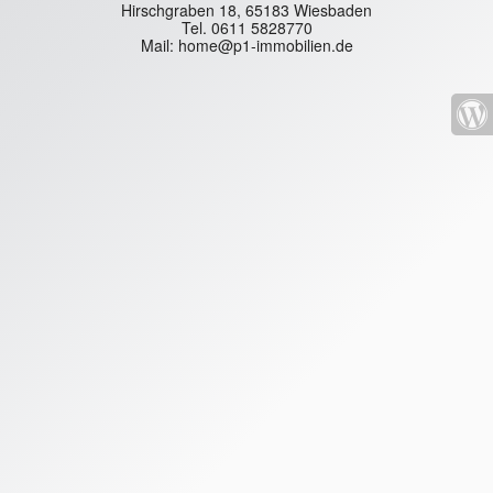
Hirschgraben 18, 65183 Wiesbaden
Tel. 0611 5828770
Mail: home@p1-immobilien.de