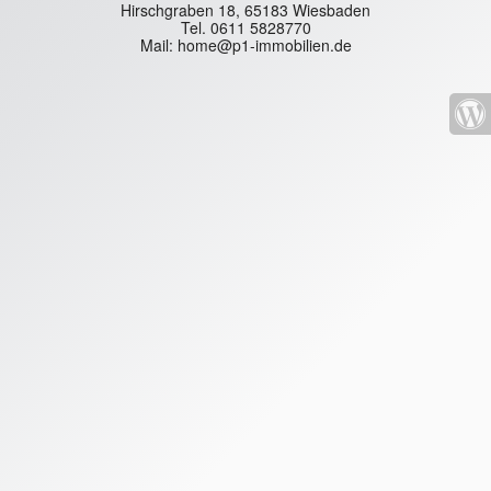
Hirschgraben 18, 65183 Wiesbaden
Tel. 0611 5828770
Mail: home@p1-immobilien.de