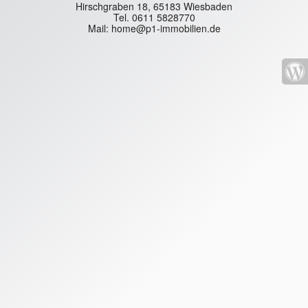
Hirschgraben 18, 65183 Wiesbaden
Tel. 0611 5828770
Mail: home@p1-immobilien.de